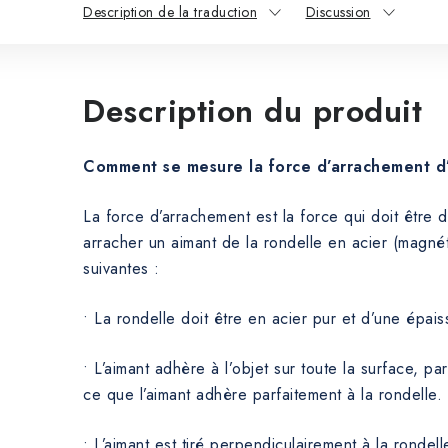
Description de la traduction
Discussion
Description du produit
Comment se mesure la force d’arrachement d
La force d’arrachement est la force qui doit être
arracher un aimant de la rondelle en acier (magnét
suivantes :
• La rondelle doit être en acier pur et d’une épai
• L’aimant adhère à l’objet sur toute la surface, par
ce que l’aimant adhère parfaitement à la rondelle.
• L’aimant est tiré perpendiculairement à la rondell