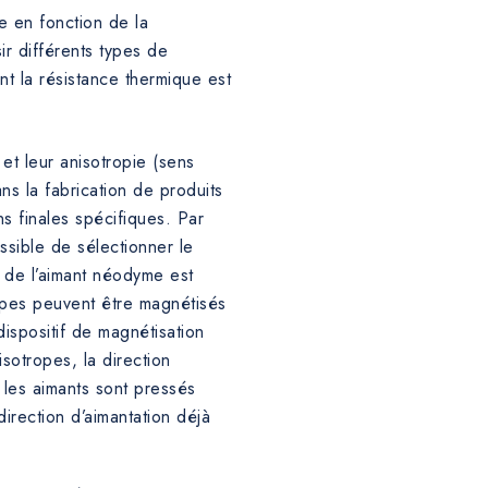
ce en fonction de la
ir différents types de
 la résistance thermique est
 et leur anisotropie (sens
ns la fabrication de produits
s finales spécifiques. Par
ssible de sélectionner le
e de l’aimant néodyme est
ropes peuvent être magnétisés
dispositif de magnétisation
sotropes, la direction
r les aimants sont pressés
irection d’aimantation déjà