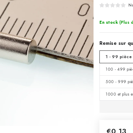
No
En stock
(Plus 
Remise sur qu
1 - 99 pièce
100 - 499 piè
500 - 999 piè
1000 et plus 
€0,13