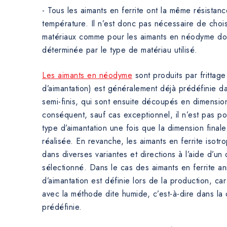
- Tous les aimants en ferrite ont la même résistan
température. Il n’est donc pas nécessaire de chois
matériaux comme pour les aimants en néodyme dont
déterminée par le type de matériau utilisé.
Les aimants en néodyme
sont produits par frittage
d’aimantation) est généralement déjà prédéfinie da
semi-finis, qui sont ensuite découpés en dimension
conséquent, sauf cas exceptionnel, il n’est pas po
type d’aimantation une fois que la dimension final
réalisée. En revanche, les aimants en ferrite isot
dans diverses variantes et directions à l’aide d’un 
sélectionné. Dans le cas des aimants en ferrite ani
d’aimantation est définie lors de la production, ca
avec la méthode dite humide, c’est-à-dire dans la d
prédéfinie.