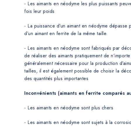
- Les aimants en néodyme les plus puissants peuve
fois leur poids
- La puissance d’un aimant en néodyme dépasse pl
d’un aimant en ferrite de la même taille.
- Les aimants en néodyme sont fabriqués par déco
de réaliser des aimants pratiquement de n’importe
généralement nécessaire pour la production d’aima
tailles, il est également possible de choisir la d
des quantités plus importantes
Inconvénients (aimants en ferrite comparés 
- Les aimants en néodyme sont plus chers
- Les aimants en néodyme sont sujets à la corrosi