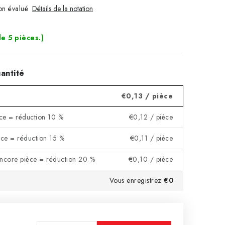
n évalué
Détails de la notation
de 5 pièces.)
antité
€0,13
/ pièce
ce = réduction 10 %
€0,12
/ pièce
ce = réduction 15 %
€0,11
/ pièce
encore pièce = réduction 20 %
€0,10
/ pièce
Vous enregistrez
€0