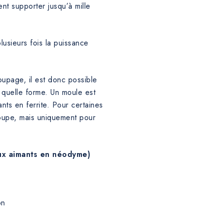
nt supporter jusqu’à mille
usieurs fois la puissance
upage, il est donc possible
 quelle forme. Un moule est
nts en ferrite. Pour certaines
écoupe, mais uniquement pour
aux aimants en néodyme)
on