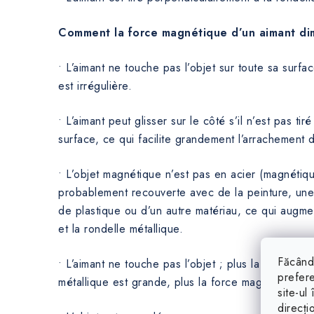
Comment la force magnétique d’un aimant dim
• L’aimant ne touche pas l’objet sur toute sa surfac
est irrégulière.
• L’aimant peut glisser sur le côté s’il n’est pas ti
surface, ce qui facilite grandement l’arrachement d
• L’objet magnétique n’est pas en acier (magnétiqu
probablement recouverte avec de la peinture, u
de plastique ou d’un autre matériau, ce qui augmen
et la rondelle métallique.
Făcând 
• L’aimant ne touche pas l’objet ; plus la distance e
prefere
métallique est grande, plus la force magnétique est
site-ul
direcți