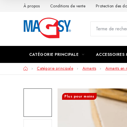
Aller
À propos
Conditions de vente
Protection des 
au
contenu
CATÉGORIE PRINCIPALE
ACCESSOIRES
Accueil
Catégorie principale
Aimants
Aimants en
Plus pour moins