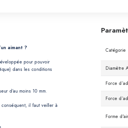
Paramèt
’un aimant ?
Catégorie
 développée pour pouvoir
Diamètre 
ique) dans les conditions
Force d´ad
sseur d’au moins 10 mm.
Force d´a
 conséquent, il faut veiller à
Forme d'ai
e.