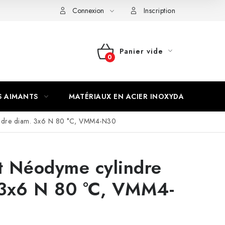
Connexion
Inscription
Panier vide
PANIER
D'ACHAT
S AIMANTS
MATÉRIAUX EN ACIER INOXYDABLE
ndre diam. 3x6 N 80 °C, VMM4-N30
t Néodyme cylindre
 3x6 N 80 °C, VMM4-