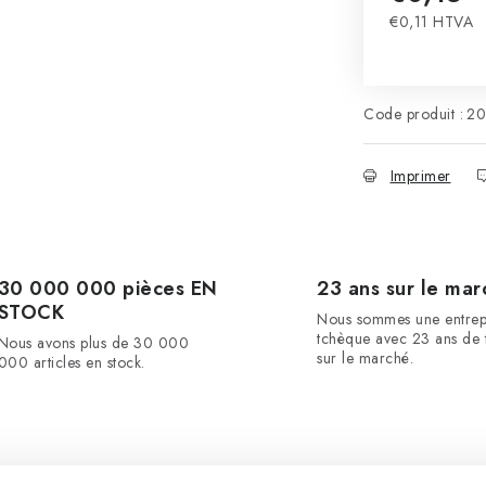
€0,11 HTVA
Prix de la m
Code produit :
20
Imprimer
30 000 000 pièces EN
23 ans sur le mar
STOCK
Nous sommes une entrep
tchèque avec 23 ans de t
Nous avons plus de 30 000
sur le marché.
000 articles en stock.