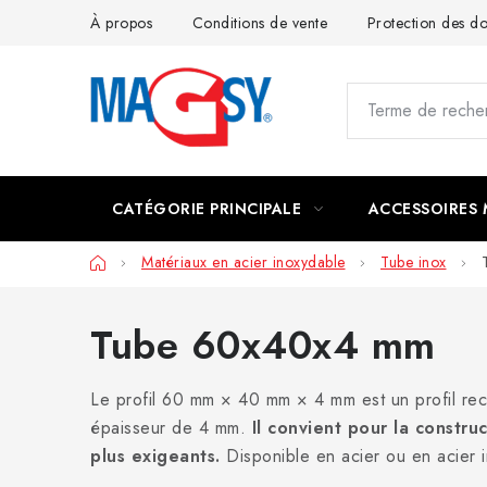
Aller
À propos
Conditions de vente
Protection des 
au
contenu
CATÉGORIE PRINCIPALE
ACCESSOIRES
Accueil
Matériaux en acier inoxydable
Tube inox
Tube 60x40x4 mm
Le profil 60 mm × 40 mm × 4 mm est un profil rect
épaisseur de 4 mm.
Il convient pour la constr
plus exigeants.
Disponible en acier ou en acier ino