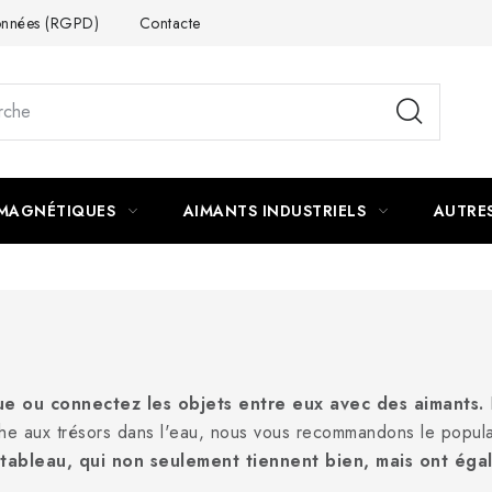
données (RGPD)
Contacte
 MAGNÉTIQUES
AIMANTS INDUSTRIELS
AUTRE
que ou connectez les objets entre eux avec des aimants.
L
he aux trésors dans l'eau, nous vous recommandons le popula
 tableau, qui non seulement tiennent bien, mais ont ég