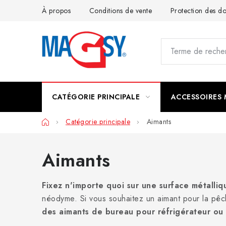
Aller
À propos
Conditions de vente
Protection des 
au
contenu
CATÉGORIE PRINCIPALE
ACCESSOIRES
Accueil
Catégorie principale
Aimants
Aimants
Fixez n'importe quoi sur une surface métalli
néodyme. Si vous souhaitez un aimant pour la pêc
des aimants de bureau pour réfrigérateur ou