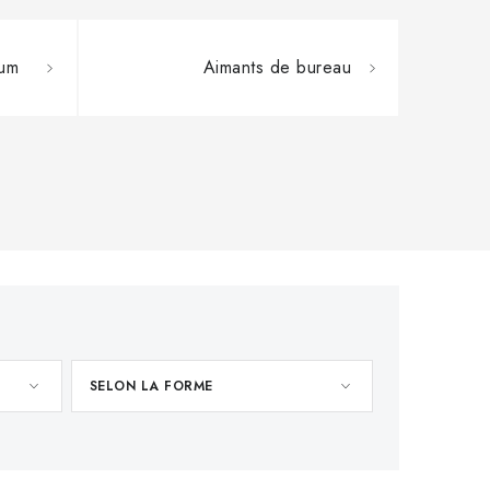
ium
Aimants de bureau
SELON LA FORME