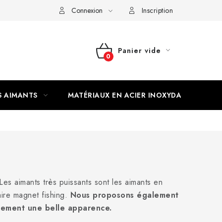
Connexion
Inscription
Panier vide
PANIER
D'ACHAT
S AIMANTS
MATÉRIAUX EN ACIER INOXYDABLE
es aimants très puissants sont les aimants en
ire magnet fishing.
Nous proposons également
alement une belle apparence.