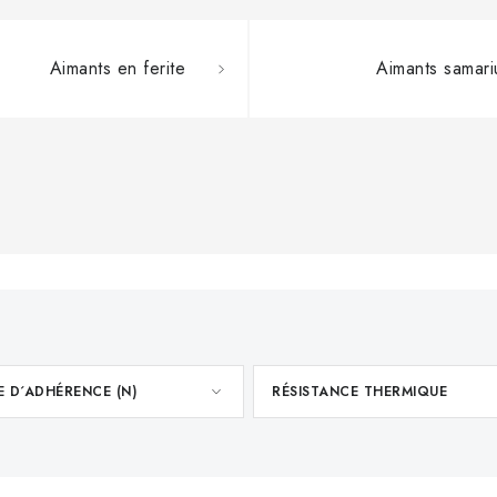
Aimants en ferite
Aimants samar
 D´ADHÉRENCE (N)
RÉSISTANCE THERMIQUE