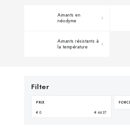
Aimants en
néodyme
Aimants résistants à
la température
PRIX
FORCE
€
0
€
4637