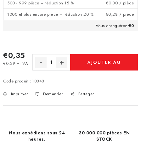
500 - 999 pièce = réduction 15 %
€0,30
/ pièce
1000 et plus encore pièce = réduction 20 %
€0,28
/ pièce
Vous enregistrez
€0
€0,35
AJOUTER AU
€0,29 HTVA
Prix de la mesure:
PANIER
Code produit :
10343
Imprimer
Demander
Partager
Nous expédions sous 24
30 000 000 pièces EN
heures.
STOCK