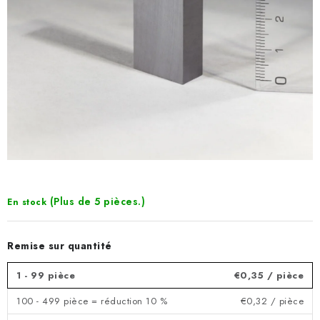
(Plus de 5 pièces.)
En stock
Remise sur quantité
1 - 99 pièce
€0,35
/ pièce
100 - 499 pièce = réduction 10 %
€0,32
/ pièce