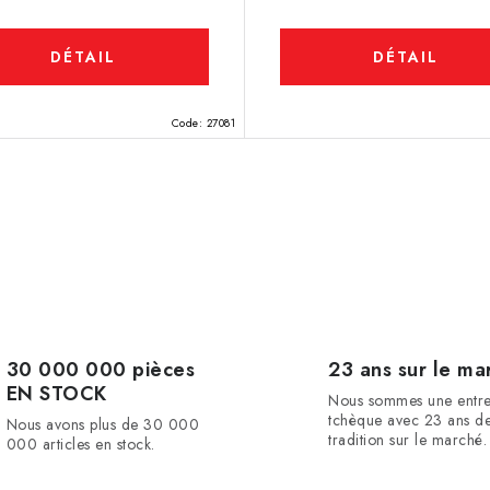
DÉTAIL
DÉTAIL
Code:
27081
30 000 000 pièces
23 ans sur le ma
EN STOCK
Nous sommes une entre
tchèque avec 23 ans d
Nous avons plus de 30 000
tradition sur le marché.
000 articles en stock.