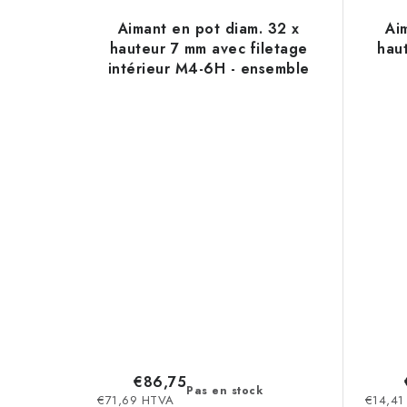
Aimant en pot diam. 32 x
Ai
hauteur 7 mm avec filetage
hau
intérieur M4-6H - ensemble
30 pcs
€86,75
Pas en stock
€71,69 HTVA
€14,41