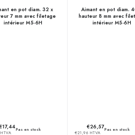
mant en pot diam. 32 x
Aimant en pot diam. 4
teur 7 mm avec filetage
hauteur 8 mm avec file
intérieur M5-6H
intérieur M5-6H
€17,44
€26,57
Pas en stock
Pas en stock
 HTVA
€21,96 HTVA