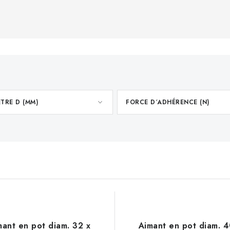
TRE D (MM)
FORCE D´ADHÉRENCE (N)
mant en pot diam. 32 x
Aimant en pot diam. 4