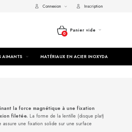
Connexion
Inscription
Panier vide
PANIER
D'ACHAT
S AIMANTS
MATÉRIAUX EN ACIER INOXYDABLE
inant la force magnétique à une fixation
ion filetée.
La forme de la lentille (disque plat)
ue assure une fixation solide sur une surface