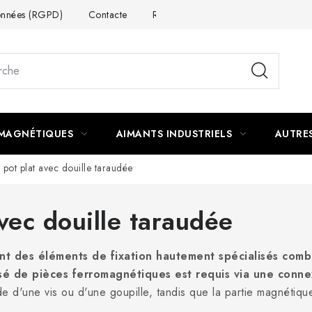
données (RGPD)
Contacte
Rétractation du contrat
 MAGNÉTIQUES
AIMANTS INDUSTRIELS
AUTRE
 pot plat avec douille taraudée
vec douille taraudée
ont des éléments de fixation hautement spécialisés comb
sé de pièces ferromagnétiques est requis via une connex
aide d'une vis ou d'une goupille, tandis que la partie magnétiq