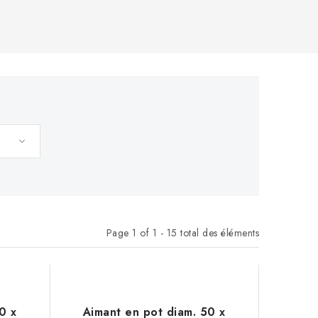
Page
1
of
1
-
15
total des éléments
0 x
Aimant en pot diam. 50 x