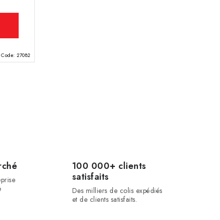
Code:
27082
rché
100 000+ clients
satisfaits
prise
e
Des milliers de colis expédiés
et de clients satisfaits.