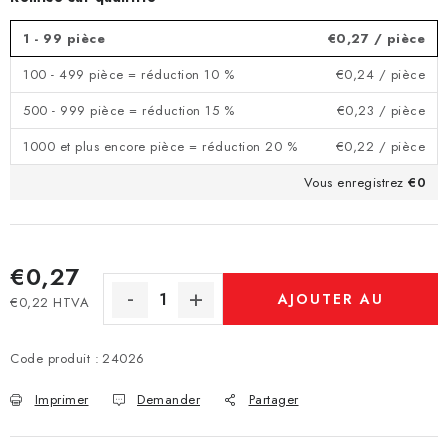
1 - 99 pièce
€0,27
/ pièce
100 - 499 pièce = réduction 10 %
€0,24
/ pièce
500 - 999 pièce = réduction 15 %
€0,23
/ pièce
1000 et plus encore pièce = réduction 20 %
€0,22
/ pièce
Vous enregistrez
€0
€0,27
AJOUTER AU
€0,22 HTVA
Prix de la mesure:
PANIER
Code produit :
24026
Imprimer
Demander
Partager