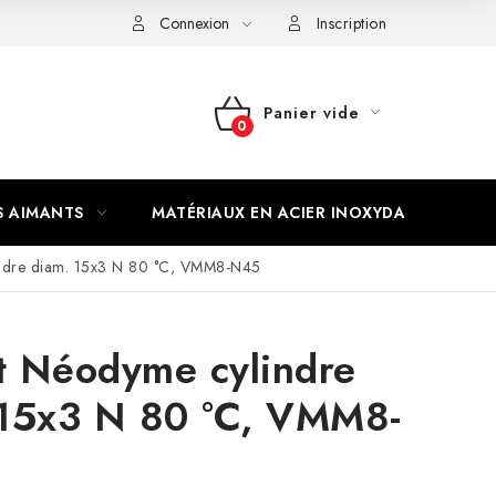
Connexion
Inscription
Panier vide
PANIER
D'ACHAT
S AIMANTS
MATÉRIAUX EN ACIER INOXYDABLE
ndre diam. 15x3 N 80 °C, VMM8-N45
t Néodyme cylindre
 15x3 N 80 °C, VMM8-