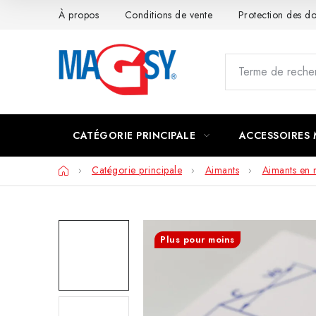
Aller
À propos
Conditions de vente
Protection des 
au
contenu
CATÉGORIE PRINCIPALE
ACCESSOIRES
Accueil
Catégorie principale
Aimants
Aimants en
Plus pour moins