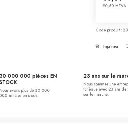
€0,50 HTVA
Prix de la m
Code produit :
20
Imprimer
30 000 000 pièces EN
23 ans sur le mar
STOCK
Nous sommes une entrep
tchèque avec 23 ans de t
Nous avons plus de 30 000
sur le marché.
000 articles en stock.