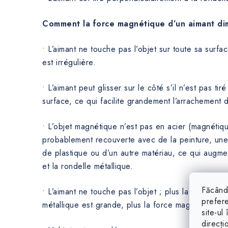
Comment la force magnétique d’un aimant dim
• L’aimant ne touche pas l’objet sur toute sa surfac
est irrégulière.
• L’aimant peut glisser sur le côté s’il n’est pas ti
surface, ce qui facilite grandement l’arrachement d
• L’objet magnétique n’est pas en acier (magnétiqu
probablement recouverte avec de la peinture, u
de plastique ou d’un autre matériau, ce qui augmen
et la rondelle métallique.
Făcând 
• L’aimant ne touche pas l’objet ; plus la distance e
prefere
métallique est grande, plus la force magnétique est
site-ul
direcți