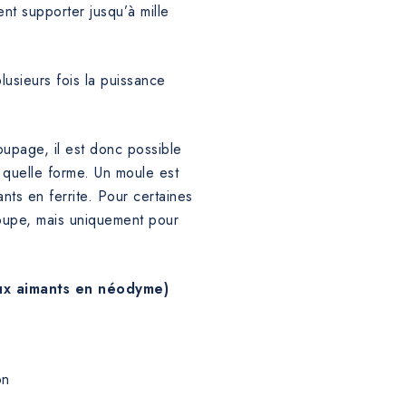
nt supporter jusqu’à mille
usieurs fois la puissance
upage, il est donc possible
 quelle forme. Un moule est
nts en ferrite. Pour certaines
écoupe, mais uniquement pour
aux aimants en néodyme)
on