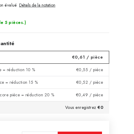
n évalué
Détails de la notation
de 5 pièces.)
antité
€0,61
/ pièce
e = réduction 10 %
€0,55
/ pièce
ce = réduction 15 %
€0,52
/ pièce
ncore pièce = réduction 20 %
€0,49
/ pièce
Vous enregistrez
€0