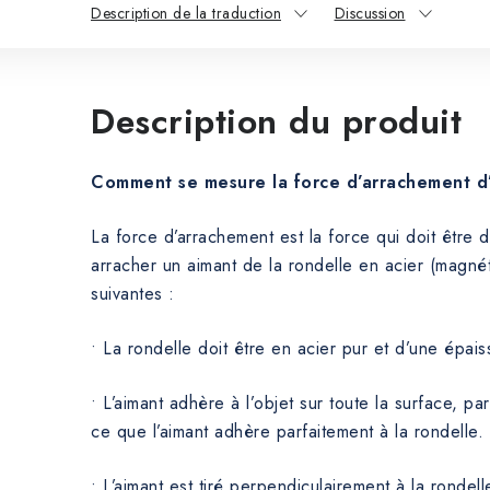
Description de la traduction
Discussion
Description du produit
Comment se mesure la force d’arrachement d
La force d’arrachement est la force qui doit être
arracher un aimant de la rondelle en acier (magnét
suivantes :
• La rondelle doit être en acier pur et d’une épai
• L’aimant adhère à l’objet sur toute la surface, par
ce que l’aimant adhère parfaitement à la rondelle.
• L’aimant est tiré perpendiculairement à la rondell