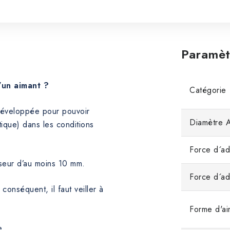
Paramèt
’un aimant ?
Catégorie
 développée pour pouvoir
Diamètre 
ique) dans les conditions
Force d´ad
sseur d’au moins 10 mm.
Force d´a
 conséquent, il faut veiller à
Forme d'ai
e.