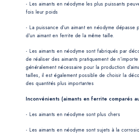
- Les aimants en néodyme les plus puissants peuve
fois leur poids
- La puissance d’un aimant en néodyme dépasse pl
d’un aimant en ferrite de la même taille.
- Les aimants en néodyme sont fabriqués par déco
de réaliser des aimants pratiquement de n’importe
généralement nécessaire pour la production d’aima
tailles, il est également possible de choisir la d
des quantités plus importantes
Inconvénients (aimants en ferrite comparés 
- Les aimants en néodyme sont plus chers
- Les aimants en néodyme sont sujets à la corrosi