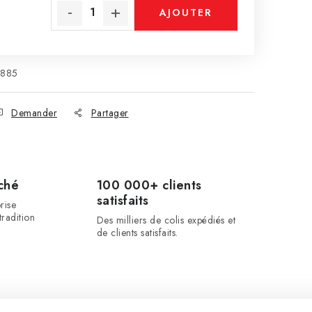
AJOUTER
esure:
AU PANIER
885
Demander
Partager
ché
100 000+ clients
satisfaits
rise
radition
Des milliers de colis expédiés et
de clients satisfaits.