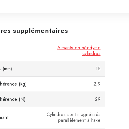
res supplémentaires
Aimants en néodyme
cylindres
A (mm)
15
hérence (kg)
2,9
dhérence (N)
29
Cylindres sont magnétisés
mant
parallèlement à l'axe