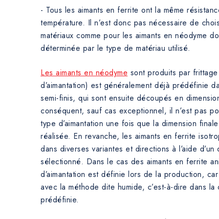
- Tous les aimants en ferrite ont la même résistan
température. Il n’est donc pas nécessaire de chois
matériaux comme pour les aimants en néodyme dont
déterminée par le type de matériau utilisé.
Les aimants en néodyme
sont produits par frittage
d’aimantation) est généralement déjà prédéfinie da
semi-finis, qui sont ensuite découpés en dimension
conséquent, sauf cas exceptionnel, il n’est pas po
type d’aimantation une fois que la dimension final
réalisée. En revanche, les aimants en ferrite isot
dans diverses variantes et directions à l’aide d’un 
sélectionné. Dans le cas des aimants en ferrite ani
d’aimantation est définie lors de la production, ca
avec la méthode dite humide, c’est-à-dire dans la d
prédéfinie.