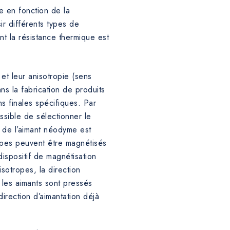
ce en fonction de la
ir différents types de
 la résistance thermique est
 et leur anisotropie (sens
ns la fabrication de produits
s finales spécifiques. Par
ssible de sélectionner le
e de l’aimant néodyme est
ropes peuvent être magnétisés
dispositif de magnétisation
sotropes, la direction
r les aimants sont pressés
irection d’aimantation déjà