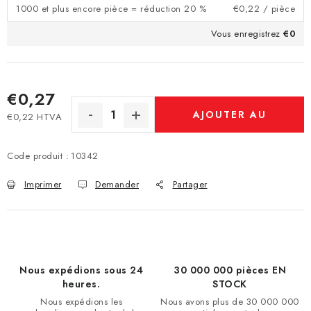
1000 et plus encore pièce = réduction 20 %
€0,22
/ pièce
Vous enregistrez
€0
€0,27
AJOUTER AU
€0,22 HTVA
Prix de la mesure:
PANIER
Code produit :
10342
Imprimer
Demander
Partager
Nous expédions sous 24
30 000 000 pièces EN
heures.
STOCK
Nous expédions les
Nous avons plus de 30 000 000