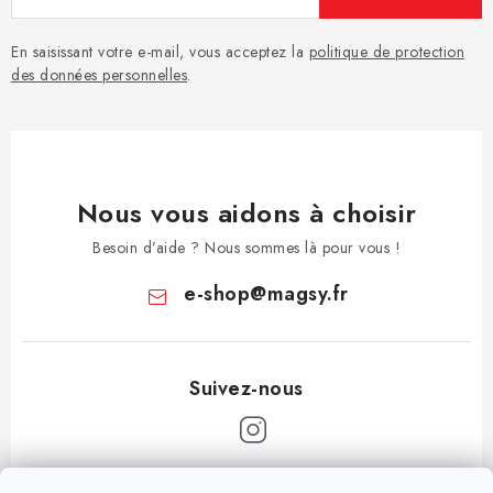
En saisissant votre e-mail, vous acceptez la
politique de protection
des données personnelles
.
Nous vous aidons à choisir
Besoin d’aide ? Nous sommes là pour vous !
e-shop
@
magsy.fr
P