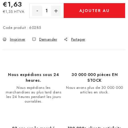
€1,63
AJOUTER AU
€1,35 HTVA
Prix de la mesure:
PANIER
Code produit :
60285
Imprimer
Demander
Partager
Nous expédions sous 24
30 000 000 pièces EN
heures.
STOCK
Nous expédions les
Nous avons plus de 30 000 000
marchandises au plus tard dans
articles en stock.
les 24 heures pendant les jours
ouvrables.