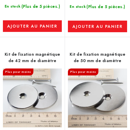
i
(Plus de 5 pièces.)
En stock
(Plus de 5 pièces.)
En stock
t
s
AJOUTER AU PANIER
AJOUTER AU PANIER
Kit de fixation magnétique
Kit de fixation magnétique
de 42 mm de diamètre
de 50 mm de diamètre
Plus pour moins
Plus pour moins