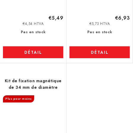
€5,49
€6,93
€4,54 HTVA
€5,73 HTVA
Pas en stock
Pas en stock
DÉTAIL
DÉTAIL
Kit de fixation magnétique
de 34 mm de diamètre
Plus pour moins