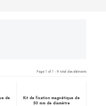
Page
1
of
1
-
9
total des éléments
que de
Kit de fixation magnétique de
e
50 mm de diamètre