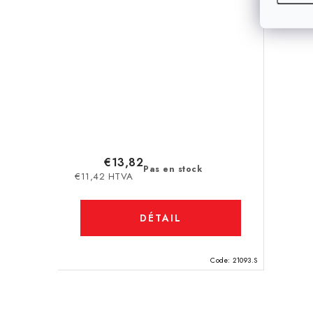
€13,82
Pas en stock
€11,42 HTVA
DÉTAIL
Code:
21093.S