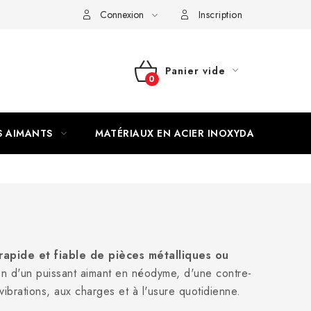
Connexion
Inscription
Panier vide
PANIER
D'ACHAT
S AIMANTS
MATÉRIAUX EN ACIER INOXYDABLE
rapide et fiable de pièces métalliques ou
n d'un puissant aimant en néodyme, d'une contre-
ibrations, aux charges et à l'usure quotidienne.