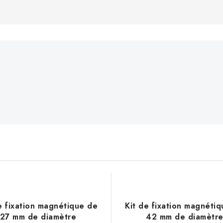
e fixation magnétique de
Kit de fixation magnéti
27 mm de diamètre
42 mm de diamètr