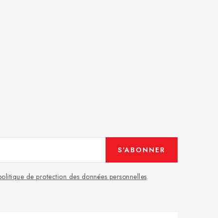
S'ABONNER
politique de protection des données personnelles
.