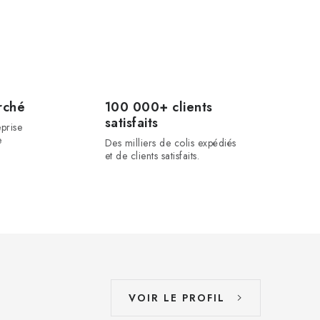
rché
100 000+ clients
satisfaits
prise
e
Des milliers de colis expédiés
et de clients satisfaits.
VOIR LE PROFIL