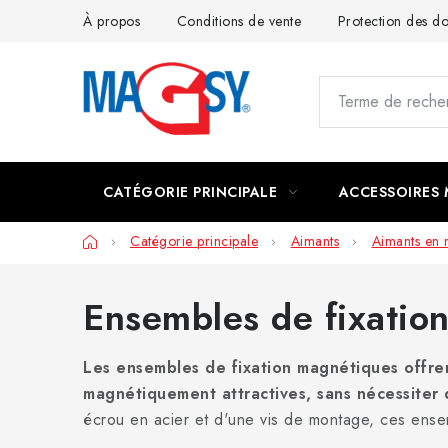
Aller
À propos
Conditions de vente
Protection des 
au
contenu
CATÉGORIE PRINCIPALE
ACCESSOIRES
Accueil
Catégorie principale
Aimants
Aimants en
Ensembles de fixatio
Les ensembles de fixation magnétiques offrent
magnétiquement attractives, sans nécessiter 
écrou en acier et d'une vis de montage, ces ensemb