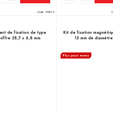
Code:
21092.S
ant de fixation de type
Kit de fixation magnéti
coffre 28,7 x 6,8 mm
15 mm de diamètre
Plus pour moins