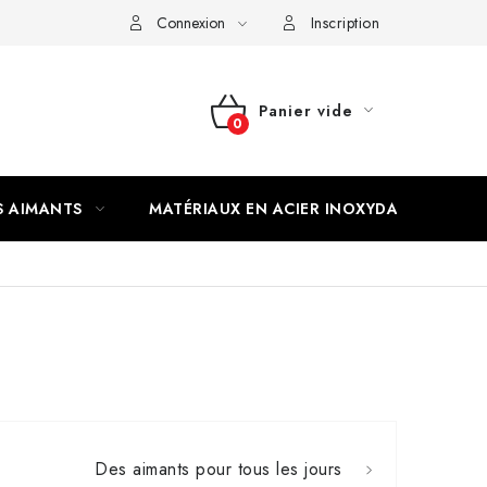
Connexion
Inscription
Panier vide
PANIER
D'ACHAT
S AIMANTS
MATÉRIAUX EN ACIER INOXYDABLE
Des aimants pour tous les jours