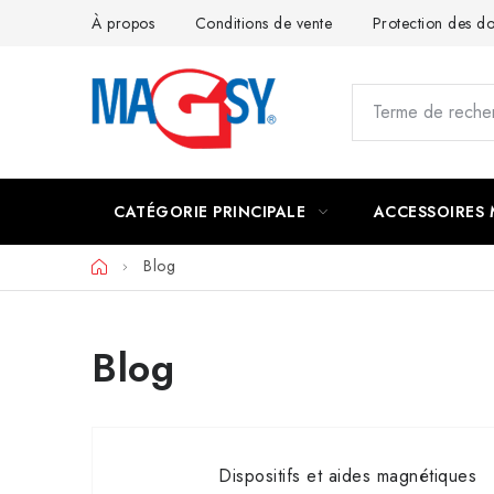
Aller
À propos
Conditions de vente
Protection des 
au
contenu
CATÉGORIE PRINCIPALE
ACCESSOIRES
Accueil
Blog
Blog
Dispositifs et aides magnétiques