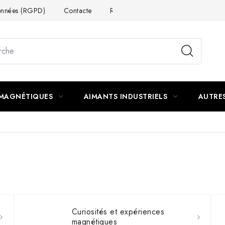
données (RGPD)
Contacte
Rétractation du contrat
 MAGNÉTIQUES
AIMANTS INDUSTRIELS
AUTRE
Curiosités et expériences
magnétiques