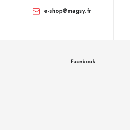
e-shop
@
magsy.fr
Facebook