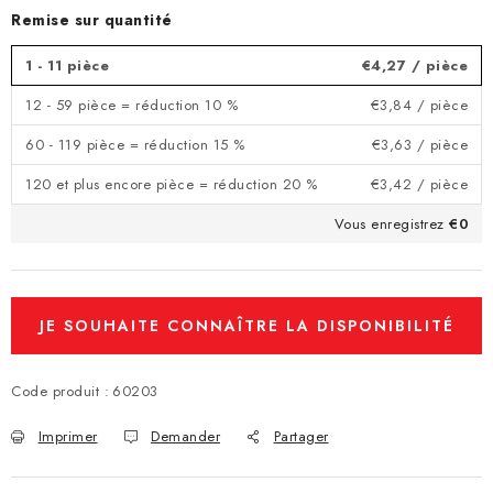
Remise sur quantité
1 - 11 pièce
€4,27
/ pièce
12 - 59 pièce = réduction 10 %
€3,84
/ pièce
60 - 119 pièce = réduction 15 %
€3,63
/ pièce
120 et plus encore pièce = réduction 20 %
€3,42
/ pièce
Vous enregistrez
€0
JE SOUHAITE CONNAÎTRE LA DISPONIBILITÉ
ET LE PRIX.
Code produit :
60203
Imprimer
Demander
Partager