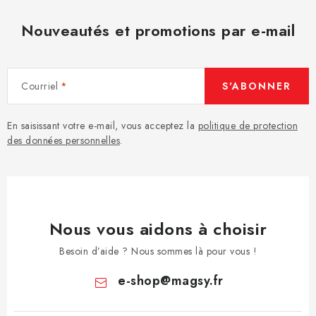
Nouveautés et promotions par e-mail
Courriel
S'ABONNER
En saisissant votre e-mail, vous acceptez la
politique de protection
des données personnelles
.
Nous vous aidons à choisir
Besoin d’aide ? Nous sommes là pour vous !
e-shop
@
magsy.fr