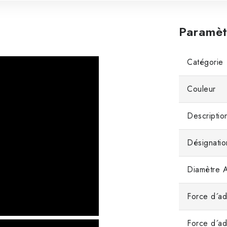
Paramèt
Catégorie
Couleur
Descriptio
Désignatio
Diamètre 
Force d´ad
Force d´a