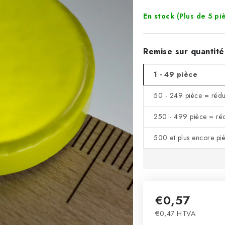
En stock
(Plus de 5 pi
Remise sur quantité
1 - 49 pièce
50 - 249 pièce = rédu
250 - 499 pièce = ré
500 et plus encore pi
€0,57
€0,47 HTVA
Prix de la mesure: