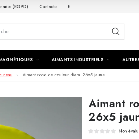
données (RGPD)
Contacte
Rétractation du contrat
 MAGNÉTIQUES
AIMANTS INDUSTRIELS
AUTRE
bureau
Aimant rond de couleur diam. 26x5 jaune
Aimant ro
26x5 jau
Non évalu