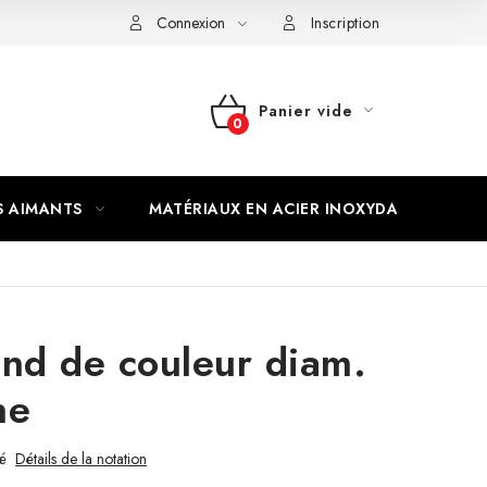
Connexion
Inscription
Panier vide
PANIER
D'ACHAT
S AIMANTS
MATÉRIAUX EN ACIER INOXYDABLE
nd de couleur diam.
ne
é
Détails de la notation