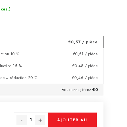
èces.)
€0,57
/ pièce
ction 10 %
€0,51
/ pièce
duction 15 %
€0,48
/ pièce
èce = réduction 20 %
€0,46
/ pièce
Vous enregistrez
€0
AJOUTER AU