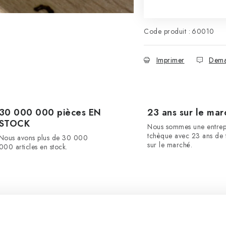
Code produit :
60010
Imprimer
Dema
30 000 000 pièces EN
23 ans sur le mar
STOCK
Nous sommes une entrep
tchèque avec 23 ans de t
Nous avons plus de 30 000
sur le marché.
000 articles en stock.