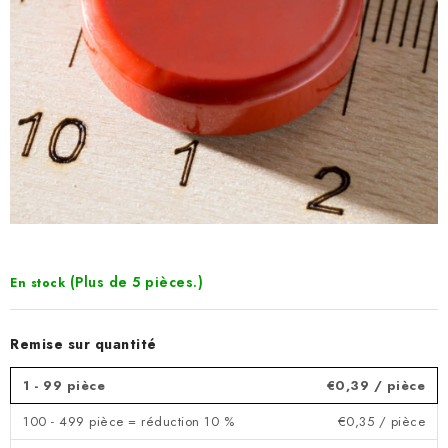
(Plus de 5 pièces.)
En stock
Remise sur quantité
1 - 99 pièce
€0,39
/ pièce
100 - 499 pièce = réduction 10 %
€0,35
/ pièce