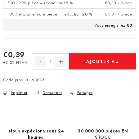
500 - 999 pièce = réduction 15 %
€0,33
/ pièce
1000 et plus encore pièce = réduction 20 %
€0,31
/ pièce
Vous enregistrez
€0
€0,39
AJOUTER AU
€0,32 HTVA
Prix de la mesure:
PANIER
Code produit :
60006
Imprimer
Demander
Partager
Nous expédions sous 24
30 000 000 pièces EN
heures.
STOCK