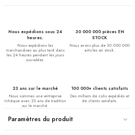
Nous expédions sous 24
30 000 000 pièces EN
heures.
STOCK
Nous expédions les
Nous avons plus de 30 000 000
marchandises au plus tard dans
articles en stock.
les 24 heures pendant les jours
ouvrables.
23 ans sur le marché
100 000+ clients satisfaits
Nous sommes une entreprise
Des milliers de colis expédiés et
tchèque avec 23 ans de tradition
de clients satisfaits.
sur le marché.
Paramètres du produit