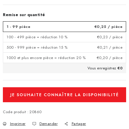
Remise sur quantité
1 - 99 pièce
€0,25
/ pièce
100 - 499 pièce = réduction 10 %
€0,23
/ pièce
500 - 999 pièce = réduction 15 %
€0,21
/ pièce
1000 et plus encore pièce = réduction 20 %
€0,20
/ pièce
Vous enregistrez
€0
JE SOUHAITE CONNAÎTRE LA DISPONIBILITÉ
ET LE PRIX.
Code produit :
20860
Imprimer
Demander
Partager