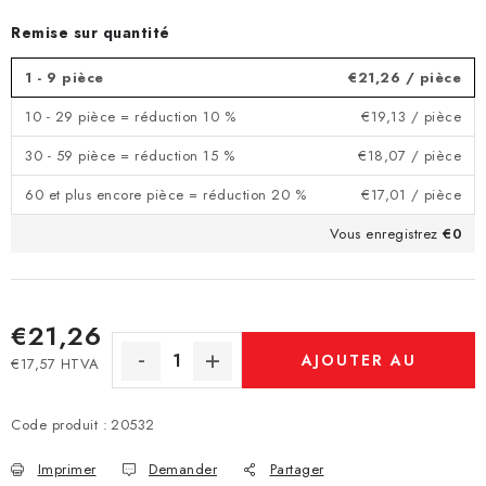
Remise sur quantité
1 - 9 pièce
€21,26
/ pièce
10 - 29 pièce = réduction 10 %
€19,13
/ pièce
30 - 59 pièce = réduction 15 %
€18,07
/ pièce
60 et plus encore pièce = réduction 20 %
€17,01
/ pièce
Vous enregistrez
€0
€21,26
AJOUTER AU
€17,57 HTVA
Prix de la mesure:
PANIER
Code produit :
20532
Imprimer
Demander
Partager