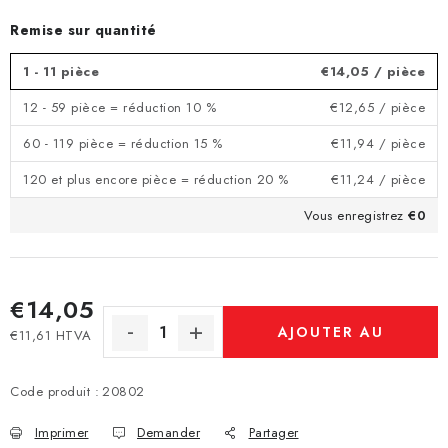
Remise sur quantité
1 - 11 pièce
€14,05
/ pièce
12 - 59 pièce = réduction 10 %
€12,65
/ pièce
60 - 119 pièce = réduction 15 %
€11,94
/ pièce
120 et plus encore pièce = réduction 20 %
€11,24
/ pièce
Vous enregistrez
€0
€14,05
AJOUTER AU
€11,61 HTVA
Prix de la mesure:
PANIER
Code produit :
20802
Imprimer
Demander
Partager