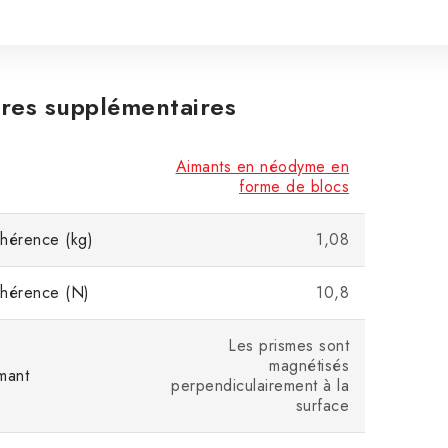
res supplémentaires
Aimants en néodyme en
forme de blocs
hérence (kg)
1,08
dhérence (N)
10,8
Les prismes sont
magnétisés
mant
perpendiculairement à la
surface