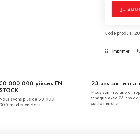
JE SOU
Code produit :
2
Imprimer
30 000 000 pièces EN
23 ans sur le mar
STOCK
Nous sommes une entrep
tchèque avec 23 ans de t
Nous avons plus de 30 000
sur le marché.
000 articles en stock.