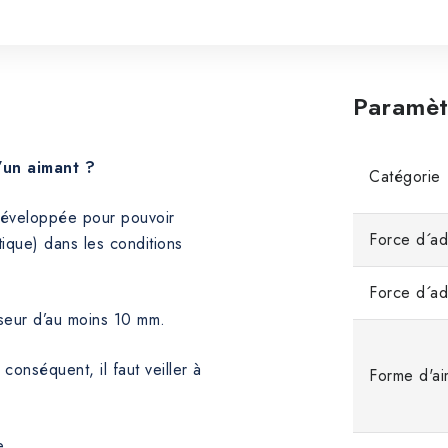
Paramèt
’un aimant ?
Catégorie
 développée pour pouvoir
Force d´ad
ique) dans les conditions
Force d´a
sseur d’au moins 10 mm.
 conséquent, il faut veiller à
Forme d'ai
e.