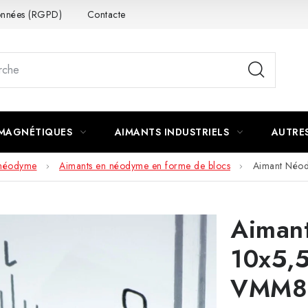
données (RGPD)
Contacte
 MAGNÉTIQUES
AIMANTS INDUSTRIELS
AUTRE
 néodyme
Aimants en néodyme en forme de blocs
Aimant Néo
Aiman
10x5,5
VMM8