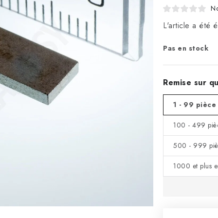
No
L'article a été
Pas en stock
Remise sur qu
1 - 99 pièce
100 - 499 piè
500 - 999 piè
1000 et plus 