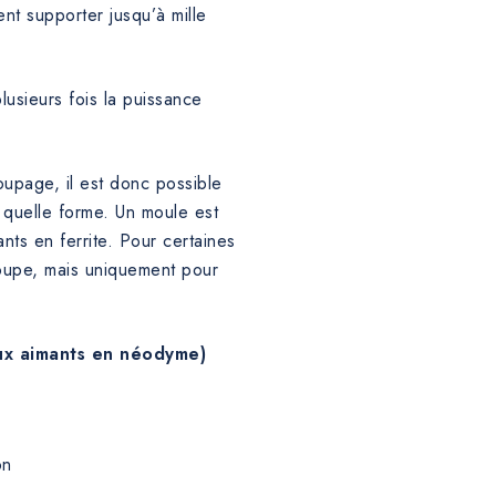
nt supporter jusqu’à mille
usieurs fois la puissance
upage, il est donc possible
 quelle forme. Un moule est
nts en ferrite. Pour certaines
écoupe, mais uniquement pour
aux aimants en néodyme)
on