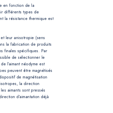
ce en fonction de la
ir différents types de
 la résistance thermique est
 et leur anisotropie (sens
ns la fabrication de produits
s finales spécifiques. Par
ssible de sélectionner le
e de l’aimant néodyme est
ropes peuvent être magnétisés
dispositif de magnétisation
sotropes, la direction
r les aimants sont pressés
irection d’aimantation déjà