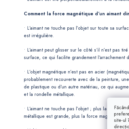
Comment la force magnétique d’un aimant dim
• L’aimant ne touche pas l’objet sur toute sa surfac
est irrégulière.
• L’aimant peut glisser sur le côté s’il n’est pas ti
surface, ce qui facilite grandement l’arrachement d
• L’objet magnétique n’est pas en acier (magnétiqu
probablement recouverte avec de la peinture, u
de plastique ou d’un autre matériau, ce qui augmen
et la rondelle métallique.
Făcând 
• L’aimant ne touche pas l’objet ; plus la distance e
prefere
métallique est grande, plus la force magnétique est
site-ul
direcți