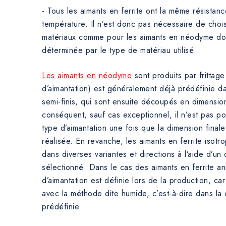
- Tous les aimants en ferrite ont la même résistan
température. Il n’est donc pas nécessaire de chois
matériaux comme pour les aimants en néodyme dont
déterminée par le type de matériau utilisé.
Les aimants en néodyme
sont produits par frittage
d’aimantation) est généralement déjà prédéfinie da
semi-finis, qui sont ensuite découpés en dimension
conséquent, sauf cas exceptionnel, il n’est pas po
type d’aimantation une fois que la dimension final
réalisée. En revanche, les aimants en ferrite isot
dans diverses variantes et directions à l’aide d’un 
sélectionné. Dans le cas des aimants en ferrite ani
d’aimantation est définie lors de la production, ca
avec la méthode dite humide, c’est-à-dire dans la d
prédéfinie.