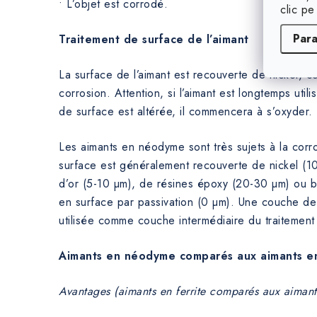
• L’objet est corrodé.
clic pe
Par
Traitement de surface de l’aimant
La surface de l’aimant est recouverte de nickel, ce
corrosion. Attention, si l’aimant est longtemps utilisé
de surface est altérée, il commencera à s’oxyder.
Les aimants en néodyme sont très sujets à la corro
surface est généralement recouverte de nickel (1
d’or (5-10 µm), de résines époxy (20-30 µm) ou bi
en surface par passivation (0 µm). Une couche de
utilisée comme couche intermédiaire du traitement 
Aimants en néodyme comparés aux aimants en
Avantages (aimants en ferrite comparés aux aiman