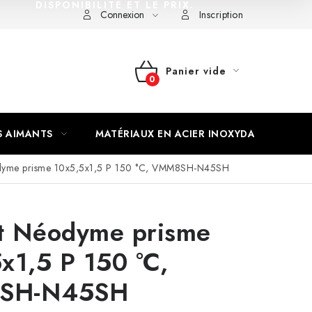
DISPONIBILITÉ ET LE PRIX.
Connexion
Inscription
Panier vide
PANIER
D'ACHAT
S AIMANTS
MATÉRIAUX EN ACIER INOXYDABLE
dyme prisme 10x5,5x1,5 P 150 °C, VMM8SH-N45SH
t Néodyme prisme
x1,5 P 150 °C,
SH-N45SH