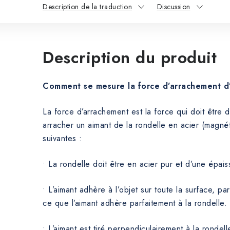
Description de la traduction
Discussion
Description du produit
Comment se mesure la force d’arrachement d
La force d’arrachement est la force qui doit être
arracher un aimant de la rondelle en acier (magnét
suivantes :
• La rondelle doit être en acier pur et d’une épai
• L’aimant adhère à l’objet sur toute la surface, par
ce que l’aimant adhère parfaitement à la rondelle.
• L’aimant est tiré perpendiculairement à la rondell