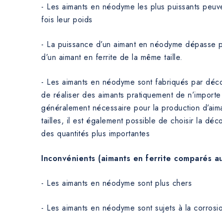
- Les aimants en néodyme les plus puissants peuve
fois leur poids
- La puissance d’un aimant en néodyme dépasse pl
d’un aimant en ferrite de la même taille.
- Les aimants en néodyme sont fabriqués par déco
de réaliser des aimants pratiquement de n’importe
généralement nécessaire pour la production d’aima
tailles, il est également possible de choisir la d
des quantités plus importantes
Inconvénients (aimants en ferrite comparés 
- Les aimants en néodyme sont plus chers
- Les aimants en néodyme sont sujets à la corrosi