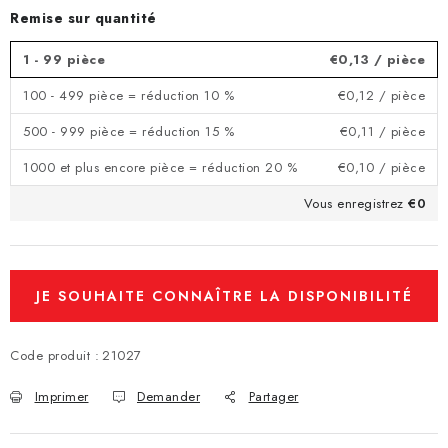
Remise sur quantité
1 - 99 pièce
€0,13
/ pièce
100 - 499 pièce = réduction 10 %
€0,12
/ pièce
500 - 999 pièce = réduction 15 %
€0,11
/ pièce
1000 et plus encore pièce = réduction 20 %
€0,10
/ pièce
Vous enregistrez
€0
JE SOUHAITE CONNAÎTRE LA DISPONIBILITÉ
ET LE PRIX.
Code produit :
21027
Imprimer
Demander
Partager