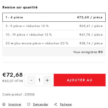
Remise sur quantité
1 - 4 pièce
€72,68
/ pièce
5 - 9 pièce = réduction 10 %
€65,41
/ pièce
10 - 19 pièce = réduction 15 %
€61,78
/ pièce
20 et plus encore pièce = réduction 20 %
€58,14
/ pièce
Vous enregistrez
€0
€72,68
AJOUTER AU
€60,07 HTVA
Prix de la mesure:
PANIER
Code produit :
20006
Imprimer
Demander
Partager