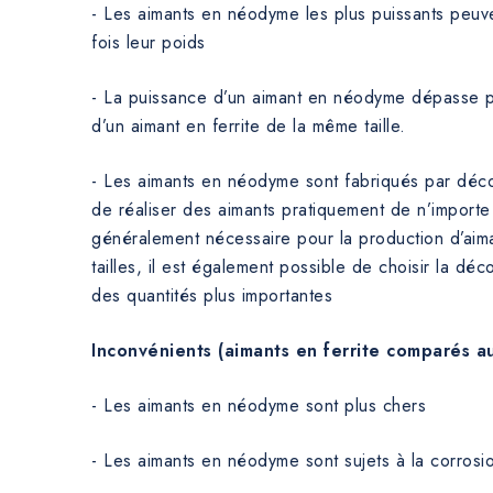
- Les aimants en néodyme les plus puissants peuve
fois leur poids
- La puissance d’un aimant en néodyme dépasse pl
d’un aimant en ferrite de la même taille.
- Les aimants en néodyme sont fabriqués par déco
de réaliser des aimants pratiquement de n’importe
généralement nécessaire pour la production d’aima
tailles, il est également possible de choisir la d
des quantités plus importantes
Inconvénients (aimants en ferrite comparés 
- Les aimants en néodyme sont plus chers
- Les aimants en néodyme sont sujets à la corrosi