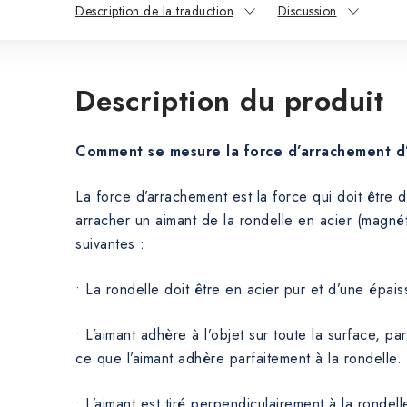
Description de la traduction
Discussion
Description du produit
Comment se mesure la force d’arrachement d
La force d’arrachement est la force qui doit être
arracher un aimant de la rondelle en acier (magnét
suivantes :
• La rondelle doit être en acier pur et d’une épai
• L’aimant adhère à l’objet sur toute la surface, par
ce que l’aimant adhère parfaitement à la rondelle.
• L’aimant est tiré perpendiculairement à la rondell