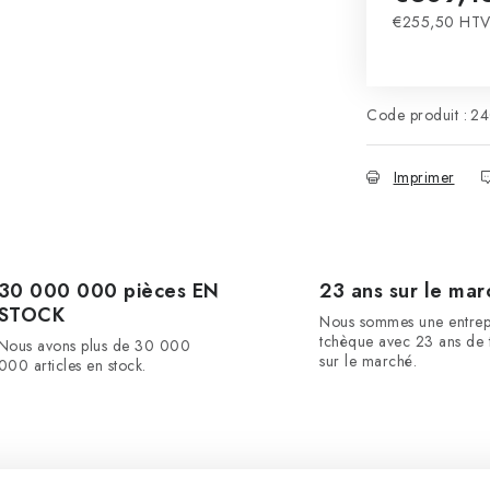
€255,50 HT
Prix de la m
Code produit :
24
Imprimer
30 000 000 pièces EN
23 ans sur le mar
STOCK
Nous sommes une entrep
tchèque avec 23 ans de t
Nous avons plus de 30 000
sur le marché.
000 articles en stock.