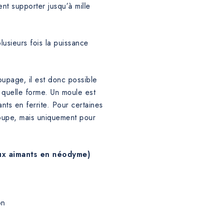
nt supporter jusqu’à mille
usieurs fois la puissance
upage, il est donc possible
 quelle forme. Un moule est
nts en ferrite. Pour certaines
écoupe, mais uniquement pour
aux aimants en néodyme)
on