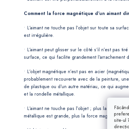
Comment la force magnétique d’un aimant dim
• L’aimant ne touche pas l’objet sur toute sa surfac
est irrégulière.
• L’aimant peut glisser sur le côté s’il n’est pas ti
surface, ce qui facilite grandement l’arrachement d
• L’objet magnétique n’est pas en acier (magnétiqu
probablement recouverte avec de la peinture, u
de plastique ou d’un autre matériau, ce qui augmen
et la rondelle métallique.
Făcând 
• L’aimant ne touche pas l’objet ; plus la distance e
prefere
métallique est grande, plus la force magnétique est
site-ul
direcți