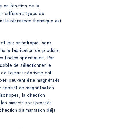
ce en fonction de la
ir différents types de
 la résistance thermique est
 et leur anisotropie (sens
ns la fabrication de produits
s finales spécifiques. Par
ssible de sélectionner le
e de l’aimant néodyme est
ropes peuvent être magnétisés
dispositif de magnétisation
sotropes, la direction
r les aimants sont pressés
irection d’aimantation déjà