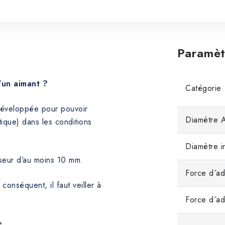
Paramèt
’un aimant ?
Catégorie
 développée pour pouvoir
Diamètre 
ique) dans les conditions
Diamètre i
sseur d’au moins 10 mm.
Force d´ad
 conséquent, il faut veiller à
Force d´a
e.