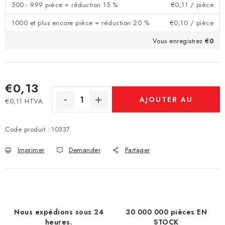
500 - 999 pièce = réduction 15 %
€0,11
/ pièce
1000 et plus encore pièce = réduction 20 %
€0,10
/ pièce
Vous enregistrez
€0
€0,13
AJOUTER AU
€0,11 HTVA
Prix de la mesure:
PANIER
Code produit :
10337
Imprimer
Demander
Partager
Nous expédions sous 24
30 000 000 pièces EN
heures.
STOCK