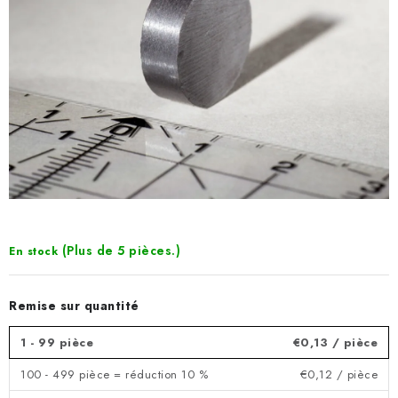
(Plus de 5 pièces.)
En stock
Remise sur quantité
1 - 99 pièce
€0,13
/ pièce
100 - 499 pièce = réduction 10 %
€0,12
/ pièce