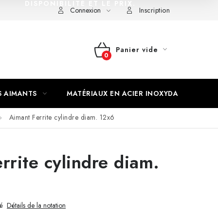
DISPONIBILITÉ ET LE PRIX.
Connexion
Inscription
Panier vide
PANIER
D'ACHAT
S AIMANTS
MATÉRIAUX EN ACIER INOXYDABLE
Aimant Ferrite cylindre diam. 12x6
rrite cylindre diam.
é
Détails de la notation