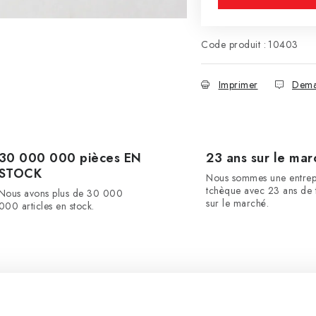
Code produit :
10403
Imprimer
Dema
30 000 000 pièces EN
23 ans sur le mar
STOCK
Nous sommes une entrep
tchèque avec 23 ans de t
Nous avons plus de 30 000
sur le marché.
000 articles en stock.