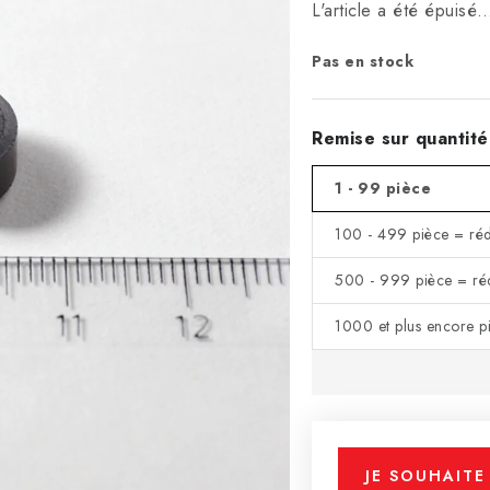
L'article a été épuisé
Pas en stock
Remise sur quantité
1 - 99 pièce
100 - 499 pièce = ré
500 - 999 pièce = ré
1000 et plus encore p
JE SOUHAITE