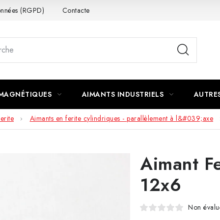
données (RGPD)
Contacte
 MAGNÉTIQUES
AIMANTS INDUSTRIELS
AUTRE
erite
Aimants en ferite cylindriques - parallèlement à l&#039;axe
Aimant Fe
12x6
Non évalu