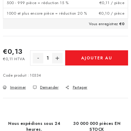
500 - 999 pièce = réduction 15 %
€0,11
/ pièce
1000 et plus encore pièce = réduction 20 %
€0,10
/ pièce
Vous enregistrez
€0
€0,13
AJOUTER AU
€0,11 HTVA
Prix de la mesure:
PANIER
Code produit :
10334
Imprimer
Demander
Partager
Nous expédions sous 24
30 000 000 pièces EN
heures.
STOCK