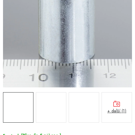
+ další (1)