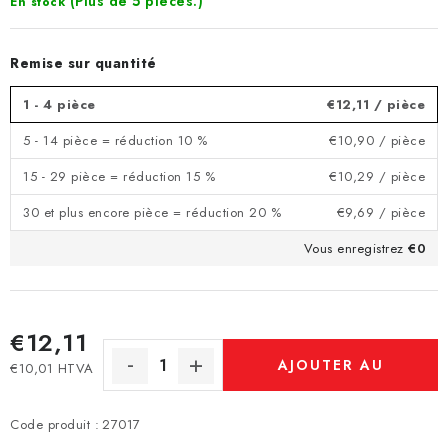
(Plus de 5 pièces.)
En stock
Remise sur quantité
1 - 4 pièce
€12,11
/ pièce
5 - 14 pièce = réduction 10 %
€10,90
/ pièce
15 - 29 pièce = réduction 15 %
€10,29
/ pièce
30 et plus encore pièce = réduction 20 %
€9,69
/ pièce
Vous enregistrez
€0
€12,11
AJOUTER AU
€10,01 HTVA
Prix de la mesure:
PANIER
Code produit :
27017