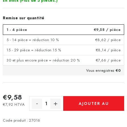
(Plus de 5 pièces.)
En stock
Remise sur quantité
1 - 4 pièce
€9,58
/ pièce
5 - 14 pièce = réduction 10 %
€8,62
/ pièce
15 - 29 pièce = réduction 15 %
€8,14
/ pièce
30 et plus encore pièce = réduction 20 %
€7,66
/ pièce
Vous enregistrez
€0
€9,58
AJOUTER AU
€7,92 HTVA
Prix de la mesure:
PANIER
Code produit :
27016