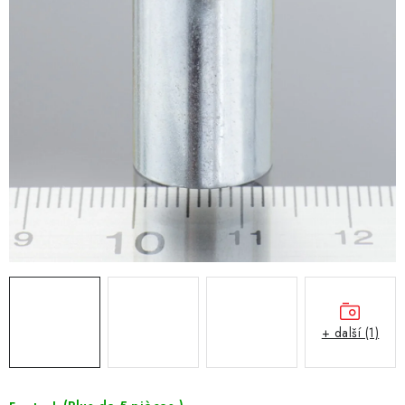
+ další (1)