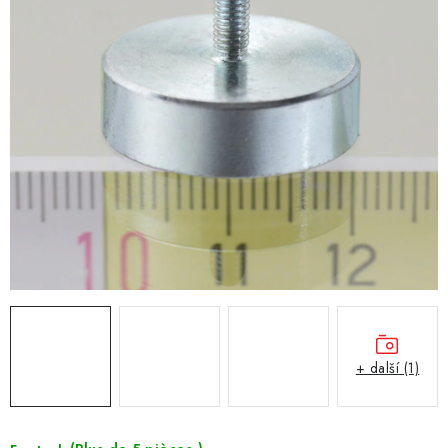
+ další (1)