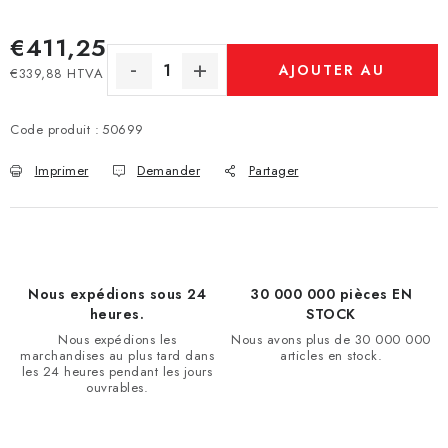
€411,25
AJOUTER AU
€339,88 HTVA
Prix de la mesure:
PANIER
Code produit :
50699
Imprimer
Demander
Partager
Nous expédions sous 24
30 000 000 pièces EN
heures.
STOCK
Nous expédions les
Nous avons plus de 30 000 000
marchandises au plus tard dans
articles en stock.
les 24 heures pendant les jours
ouvrables.