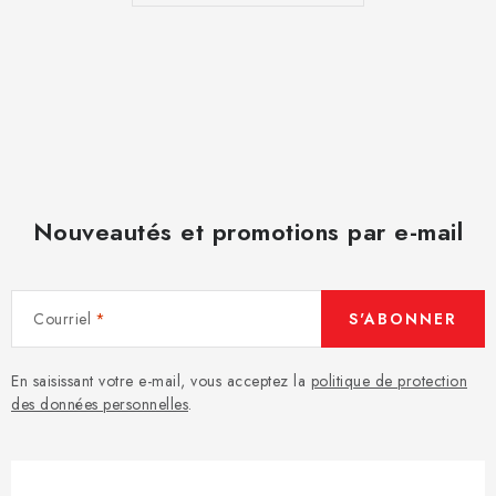
t
e
s
Nouveautés et promotions par e-mail
Courriel
S'ABONNER
En saisissant votre e-mail, vous acceptez la
politique de protection
des données personnelles
.