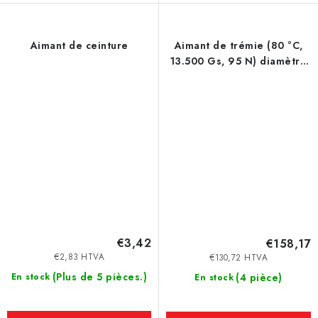
Aimant de ceinture
Aimant de trémie (80 °C,
13.500 Gs, 95 N) diamètre
100 mm
€3,42
€158,17
€2,83 HTVA
€130,72 HTVA
(Plus de 5 pièces.)
En stock
(4 pièce)
En stock