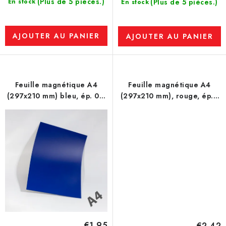
(Plus de 5 pièces.)
En stock
(Plus de 5 pièces.)
En stock
AJOUTER AU PANIER
AJOUTER AU PANIER
Feuille magnétique A4
Feuille magnétique A4
(297x210 mm) bleu, ép. 0,7
(297x210 mm), rouge, ép. 1
mm
mm
€1,95
€2,42