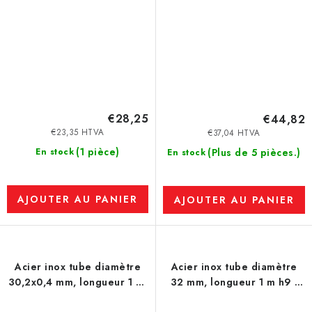
€28,25
€44,82
€23,35 HTVA
€37,04 HTVA
(1 pièce)
En stock
(Plus de 5 pièces.)
En stock
AJOUTER AU PANIER
AJOUTER AU PANIER
Acier inox tube diamètre
Acier inox tube diamètre
30,2x0,4 mm, longueur 1 m,
32 mm, longueur 1 m h9 -
soudés - 1.4301
1.4301