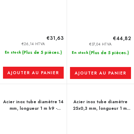
€31,63
€44,82
€26,14 HTVA
€37,04 HTVA
(Plus de 5 pièces.)
En stock
(Plus de 5 pièces.)
En stock
AJOUTER AU PANIER
AJOUTER AU PANIER
Acier inox tube diamètre 14
Acier inox tube diamètre
mm, longueur 1 m h9 -
25x0,3 mm, longueur 1 m,
1.4301
soudés - 1.4301