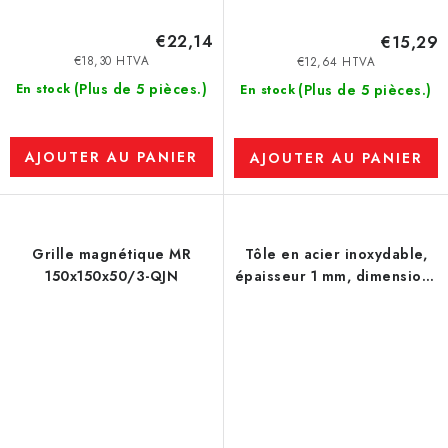
€22,14
€15,29
€18,30 HTVA
€12,64 HTVA
(Plus de 5 pièces.)
En stock
(Plus de 5 pièces.)
En stock
AJOUTER AU PANIER
AJOUTER AU PANIER
Grille magnétique MR
Tôle en acier inoxydable,
150x150x50/3-QJN
épaisseur 1 mm, dimensions
500 x 500 mm