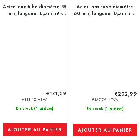
Acier inox tube diamètre 55
Acier inox tube diamètre
mm, longueur 0,5 m h9 -
60 mm, longueur 0,5 m h9 -
1.4301
1.4301
€171,09
€202,99
€141,40 HTVA
€167,76 HTVA
(1 pièce)
En stock
(1 pièce)
En stock
AJOUTER AU PANIER
AJOUTER AU PANIER