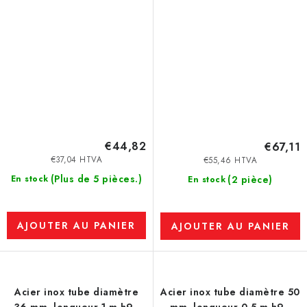
€44,82
€67,11
€37,04 HTVA
€55,46 HTVA
(Plus de 5 pièces.)
En stock
(2 pièce)
En stock
AJOUTER AU PANIER
AJOUTER AU PANIER
Acier inox tube diamètre
Acier inox tube diamètre 50
36 mm, longueur 1 m h9 -
mm, longueur 0,5 m h9 -