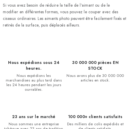
Si vous avez besoin de réduire la taille de l’aimant ou de le
modifier en différentes formes, vous pouvez le couper avec des
ciseaux ordinaires. Les aimants photo peuvent être facilement fixés et
retirés de la surface, puis déplacés ailleurs.
Nous expédions sous 24
30 000 000 pièces EN
heures.
STOCK
Nous expédions les
Nous avons plus de 30 000 000
marchandises au plus tard dans
articles en stock.
les 24 heures pendant les jours
ouvrables.
23 ans sur le marché
100 000+ clients satisfaits
Nous sommes une entreprise
Des milliers de colis expédiés et
tchèque avec 23 ans de tradition
de clients satisfaits.