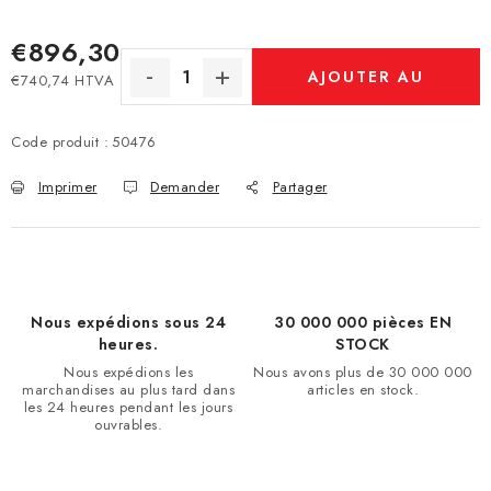
€896,30
AJOUTER AU
€740,74 HTVA
Prix de la mesure:
PANIER
Code produit :
50476
Imprimer
Demander
Partager
Nous expédions sous 24
30 000 000 pièces EN
heures.
STOCK
Nous expédions les
Nous avons plus de 30 000 000
marchandises au plus tard dans
articles en stock.
les 24 heures pendant les jours
ouvrables.