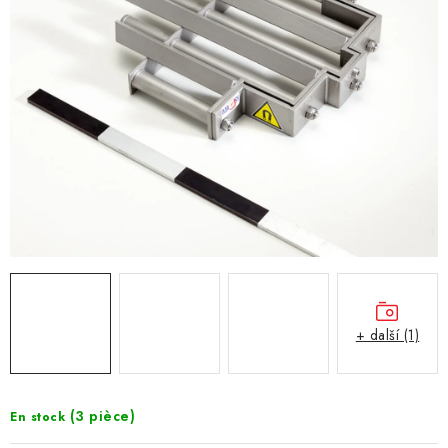
+ další (1)
(3 pièce)
En stock