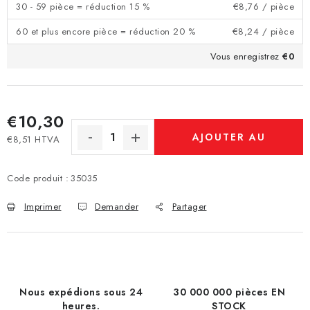
30 - 59 pièce = réduction 15 %
€8,76
/ pièce
60 et plus encore pièce = réduction 20 %
€8,24
/ pièce
Vous enregistrez
€0
€10,30
AJOUTER AU
€8,51 HTVA
Prix de la mesure:
PANIER
Code produit :
35035
Imprimer
Demander
Partager
Nous expédions sous 24
30 000 000 pièces EN
heures.
STOCK