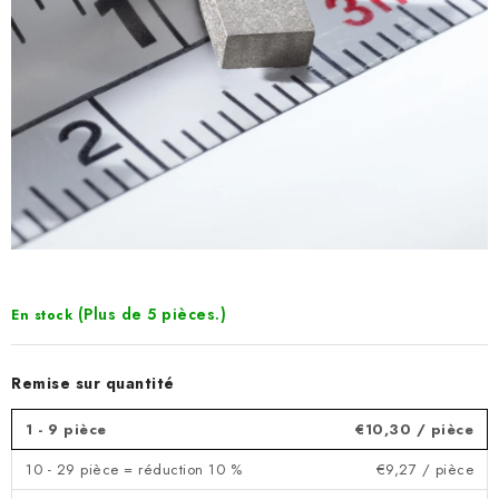
(Plus de 5 pièces.)
En stock
Remise sur quantité
1 - 9 pièce
€10,30
/ pièce
10 - 29 pièce = réduction 10 %
€9,27
/ pièce