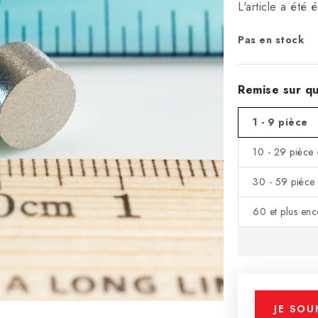
L'article a été
Pas en stock
Remise sur qu
1 - 9 pièce
10 - 29 pièce
30 - 59 pièce
60 et plus en
JE SOU