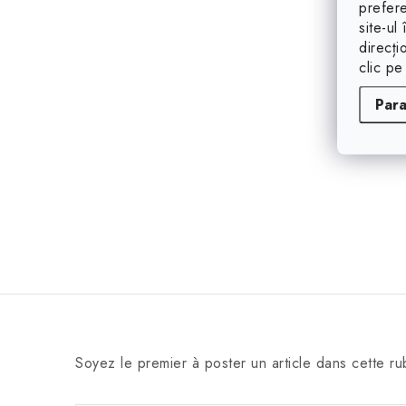
prefere
site-ul
direcți
clic pe
Par
Soyez le premier à poster un article dans cette ru