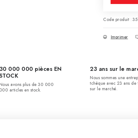
Code produit :
35
Imprimer
30 000 000 pièces EN
23 ans sur le mar
STOCK
Nous sommes une entrep
tchèque avec 23 ans de t
Nous avons plus de 30 000
sur le marché.
000 articles en stock.