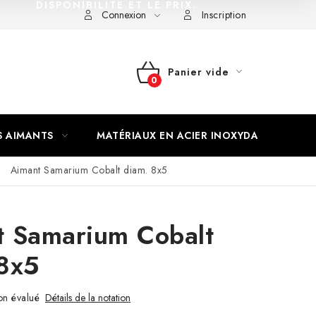
DISPONIBILITÉ ET LE PRIX.
Connexion
Inscription
Panier vide
PANIER
D'ACHAT
S AIMANTS
MATÉRIAUX EN ACIER INOXYDABLE
Aimant Samarium Cobalt diam. 8x5
t Samarium Cobalt
8x5
n évalué
Détails de la notation