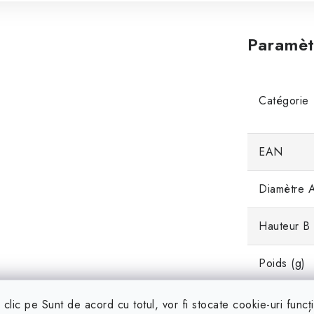
Paramèt
Catégorie
EAN
Diamètre 
Hauteur B
Poids (g)
Poids (lbs)
clic pe Sunt de acord cu totul, vor fi stocate cookie-uri funcț