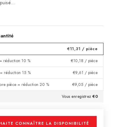
 épuisé…
antité
€11,31
/ pièce
 = réduction 10 %
€10,18
/ pièce
 = réduction 15 %
€9,61
/ pièce
core pièce = réduction 20 %
€9,05
/ pièce
Vous enregistrez
€0
HAITE CONNAÎTRE LA DISPONIBILITÉ