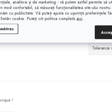
nțiale, analitice și de marketing - vă putem astfel permite să uti
 în mod confortabil, să măsurați funcționalitatea site-ului nostru 
Propriétés
onăm cu publicitate. Vă puteți ajusta cu ușurință preferințele f
 Setări cookie. Puteți citi politica completă
aici
.
Résistance
amètres
Acce
Selon la f
Tolerance 
brique !