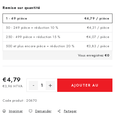
Remise sur quantité
1 - 49 pièce
€4,79
/ pièce
50 - 249 pièce = réduction 10 %
€4,31
/ pièce
250 - 499 pièce = réduction 15 %
€4,07
/ pièce
500 et plus encore pièce = réduction 20 %
€3,83
/ pièce
Vous enregistrez
€0
€4,79
AJOUTER AU
€3,96 HTVA
Prix de la mesure:
PANIER
Code produit :
20670
Imprimer
Demander
Partager