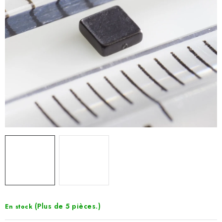
(Plus de 5 pièces.)
En stock