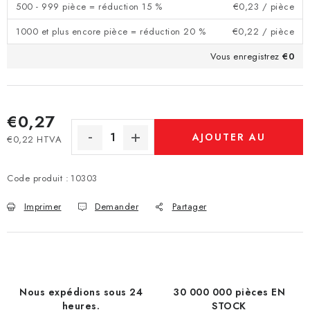
500 - 999 pièce = réduction 15 %
€0,23
/ pièce
1000 et plus encore pièce = réduction 20 %
€0,22
/ pièce
Vous enregistrez
€0
€0,27
AJOUTER AU
€0,22 HTVA
Prix de la mesure:
PANIER
Code produit :
10303
Imprimer
Demander
Partager
Nous expédions sous 24
30 000 000 pièces EN
heures.
STOCK