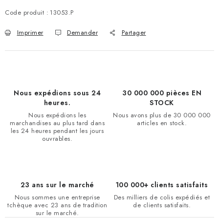
ET LE PRIX.
Code produit :
13053.P
Imprimer
Demander
Partager
Nous expédions sous 24
30 000 000 pièces EN
heures.
STOCK
Nous expédions les
Nous avons plus de 30 000 000
marchandises au plus tard dans
articles en stock.
les 24 heures pendant les jours
ouvrables.
23 ans sur le marché
100 000+ clients satisfaits
Nous sommes une entreprise
Des milliers de colis expédiés et
tchèque avec 23 ans de tradition
de clients satisfaits.
sur le marché.